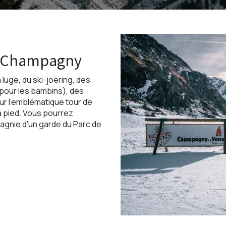
e Champagny
luge, du ski-joëring, des
(pour les bambins), des
sur l'emblématique tour de
à pied. Vous pourrez
gnie d'un garde du Parc de