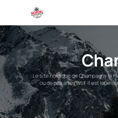
Cha
Le site nordique de Champagny le H
ou de pas alternatif. Il est label