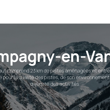
mpagny-en-Van
aut comprend 23 km de pistes aménagées et entre
lisé pour la qualité des pistes, de son environnement
diversité des activités.