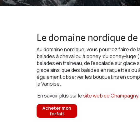
Le domaine nordique d
Au domaine nordique, vous pourrez faire de la 
balades à cheval ou à poney, du poney-luge 
balades en traineau, de l'escalade sur glace 
glace ainsi que des balades en raquettes ou 
également observer les bouquetins en compa
la Vanoise.
En savoir plus sur le
site web de Champagny.
Acheter mon
forfait