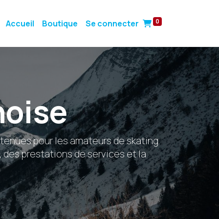
0
Accueil
Boutique
Se connecter
oise
tenues pour les amateurs de skating
, des prestations de services et la